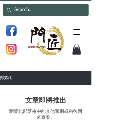
部落格
文章即將推出
瀏覽此部落格中的其他類別或稍後回
來查看。