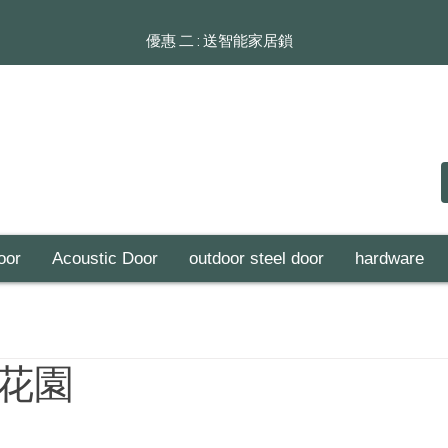
​​優惠 二 : 送智能家居鎖
oor
Acoustic Door
outdoor steel door
hardware
花園