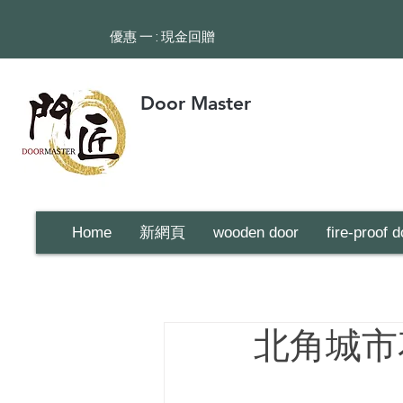
​優惠 一 : 現金回贈
Door Master
Home
新網頁
wooden door
fire-proof d
北角城市