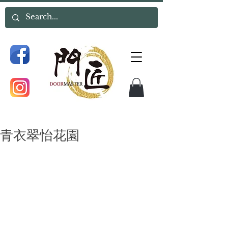
青衣翠怡花園