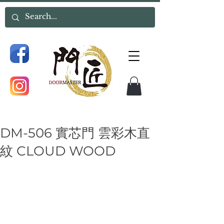
DM-506 實芯門 雲彩木直
紋 CLOUD WOOD