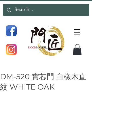
DM-520 實芯門 白橡木直
紋 WHITE OAK