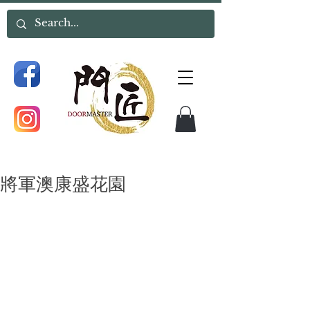
將軍澳康盛花園