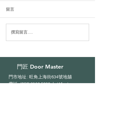
留言
荔枝角宇晴軒
長沙灣幸俊苑
撰寫留言......
門匠 Door Master
門市地址 : 旺角上海街634號地舖
電話 : (852) 2366 5699 | Whatsapp :
(852) 63367299