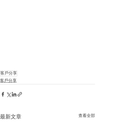
客戶分享
客戶分享
查看全部
最新文章