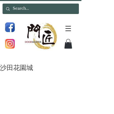
沙田花園城