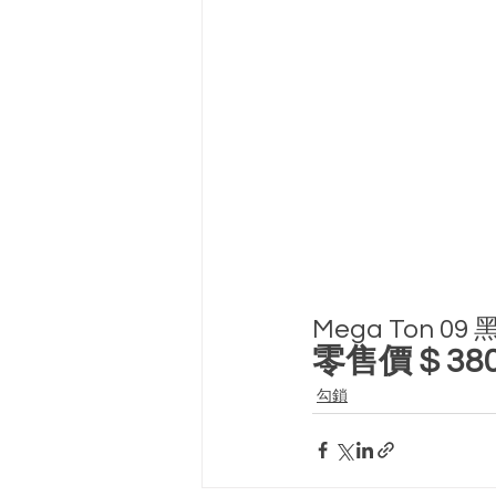
Mega Ton 0
零售價 $ 38
勾鎖