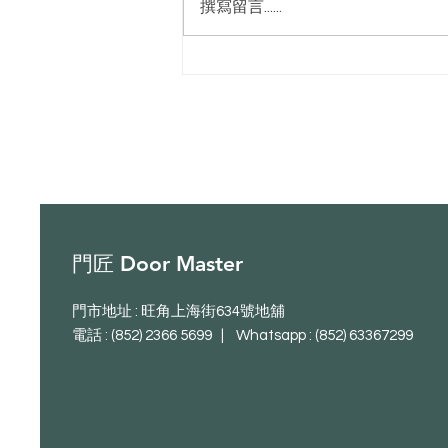
撰寫留言......
Mega Ton 04 房門勾鎖
門匠 Door Master
門市地址 : 旺角上海街634號地舖
電話 : (852) 2366 5699 | Whatsapp :
(852) 63367299