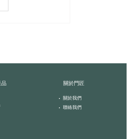
a Ton 09 浴室勾鎖
產品
關於門匠
關於我們
件
聯絡我們