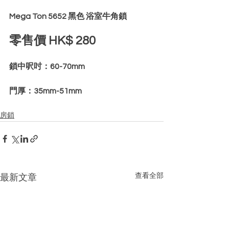
Mega Ton 5652 黑色 浴室牛角鎖
零售價 HK$ 280
鎖中呎吋：60-70mm
門厚：35mm-51mm
房鎖
查看全部
最新文章