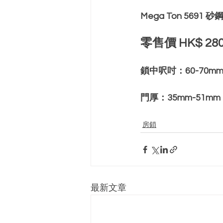
Mega Ton 5691
零售價 HK$ 28
鎖中呎吋：60-70m
門厚：35mm-51mm
房鎖
最新文章