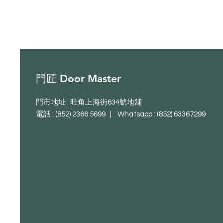
門匠 Door Master
門市地址 : 旺角上海街634號地舖
電話 : (852) 2366 5699 | Whatsapp :
(852) 63367299