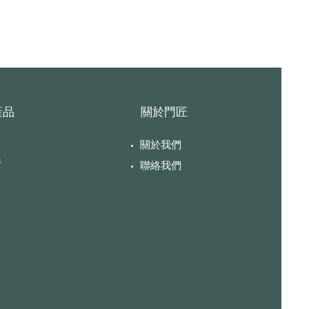
產品
關於門匠
關於我們
件
聯絡我們