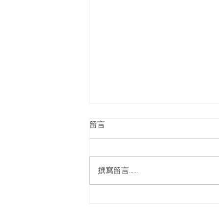
留言
撰寫留言......
Mega Ton 5691 牛角鎖