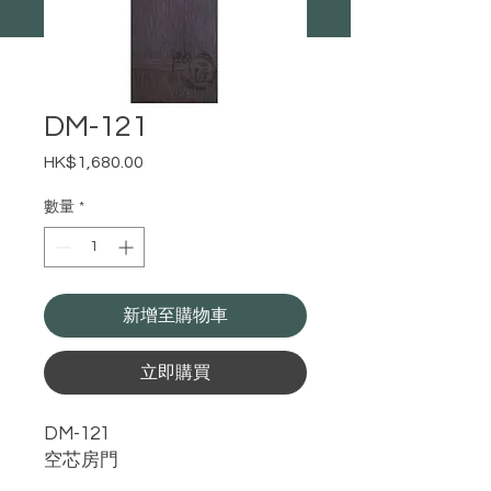
DM-121
HK$1,680.00
價
格
數量
*
新增至購物車
立即購買
DM-121
空芯房門