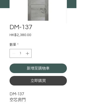
DM-137
HK$2,380.00
價
格
數量
*
新增至購物車
立即購買
DM-137
空芯房門