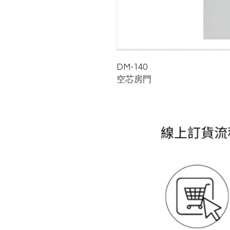
DM-140
空芯房門