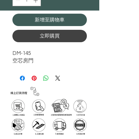
新增至購物車
立即購買
DM-145
空芯房門