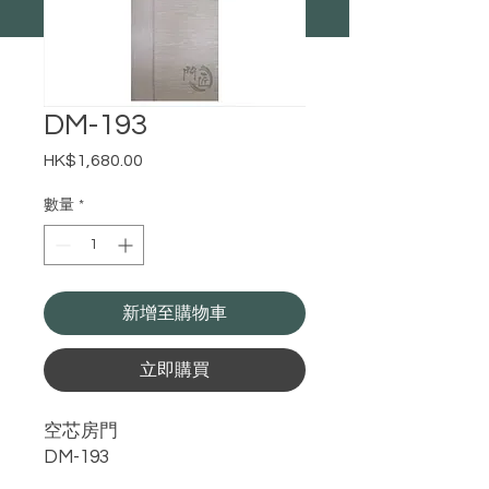
DM-193
HK$1,680.00
價
格
數量
*
新增至購物車
立即購買
空芯房門
DM-193