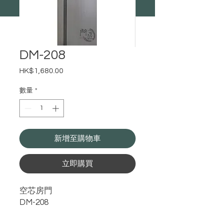
DM-208
HK$1,680.00
價
格
數量
*
新增至購物車
立即購買
空芯房門
DM-208