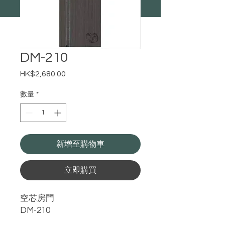
DM-210
HK$2,680.00
價
格
數量
*
新增至購物車
立即購買
空芯房門
DM-210