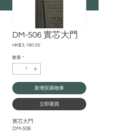
DM-506 實芯大門
HK$3,180.00
價
格
數量
*
新增至購物車
立即購買
實芯大門
DM-506