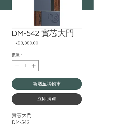
DM-542 實芯大門
HK$3,380.00
價
格
數量
*
新增至購物車
立即購買
實芯大門
DM-542