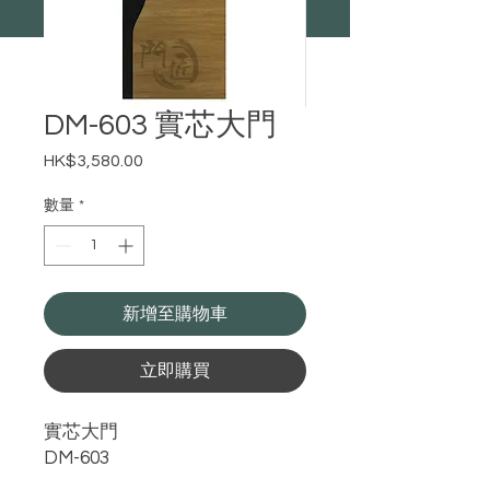
DM-603 實芯大門
HK$3,580.00
價
格
數量
*
新增至購物車
立即購買
實芯大門
DM-603