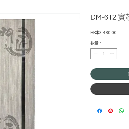
DM-612 
HK$3,480.00
價
格
數量
*