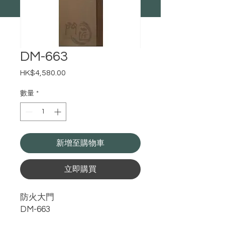
DM-663
HK$4,580.00
價
格
數量
*
新增至購物車
立即購買
防火大門
DM-663