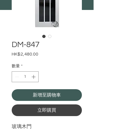
DM-847
HK$2,480.00
價
格
數量
*
新增至購物車
立即購買
玻璃木門