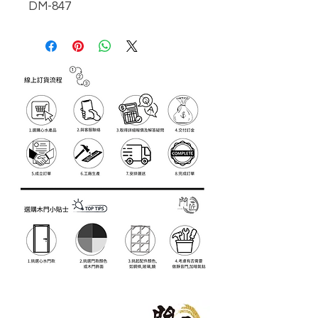
DM-847