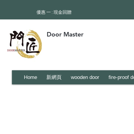
​優惠 一 : 現金回贈
Door Master
Home
新網頁
wooden door
fire-proof d