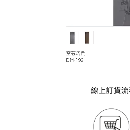
空芯房門
DM-192