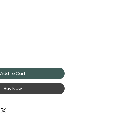
Add to Cart
Buy Now