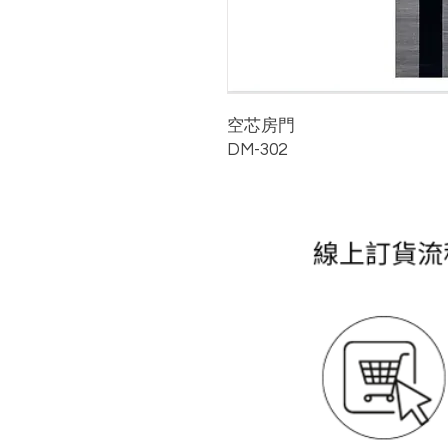
空芯房門
DM-302