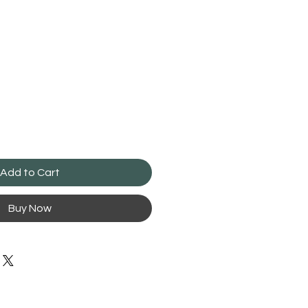
Add to Cart
Buy Now