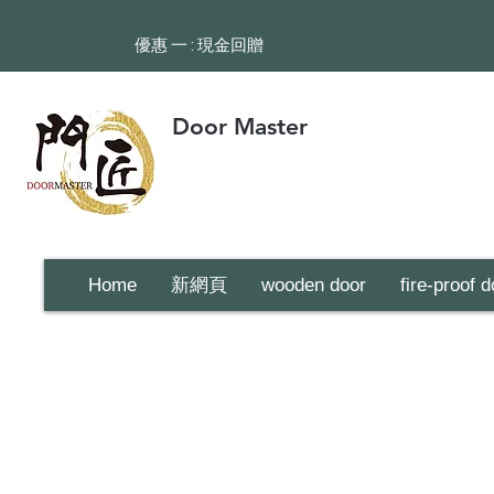
​優惠 一 : 現金回贈
Door Master
Home
新網頁
wooden door
fire-proof d